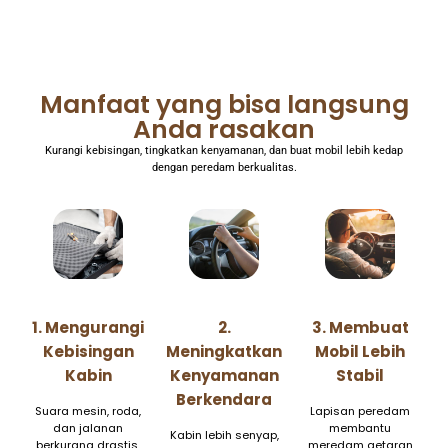
Manfaat yang bisa langsung
Anda rasakan
Kurangi kebisingan, tingkatkan kenyamanan, dan buat mobil lebih kedap
dengan peredam berkualitas.
1. Mengurangi
2.
3. Membuat
Kebisingan
Meningkatkan
Mobil Lebih
Kabin
Kenyamanan
Stabil
Berkendara
Suara mesin, roda,
Lapisan peredam
dan jalanan
membantu
Kabin lebih senyap,
berkurang drastis,
meredam getaran