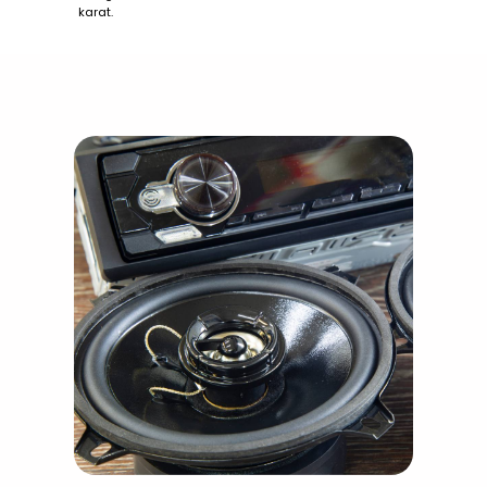
karat.